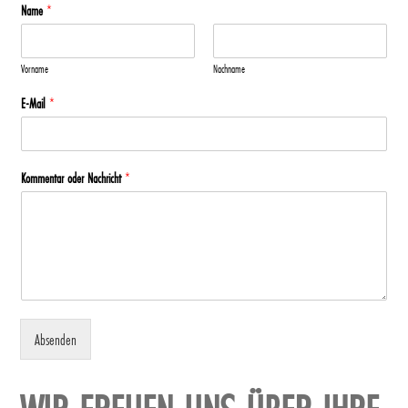
Name
*
Vorname
Nachname
E-Mail
*
Kommentar oder Nachricht
*
Absenden