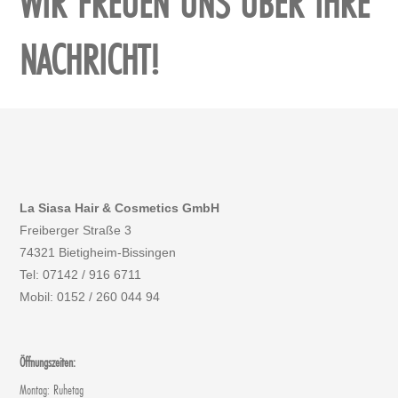
WIR FREUEN UNS ÜBER IHRE
NACHRICHT!
La Siasa Hair & Cosmetics GmbH
Freiberger Straße 3
74321 Bietigheim-Bissingen
Tel: 07142 / 916 6711
Mobil: 0152 / 260 044 94
Öffnungszeiten:
Montag: Ruhetag